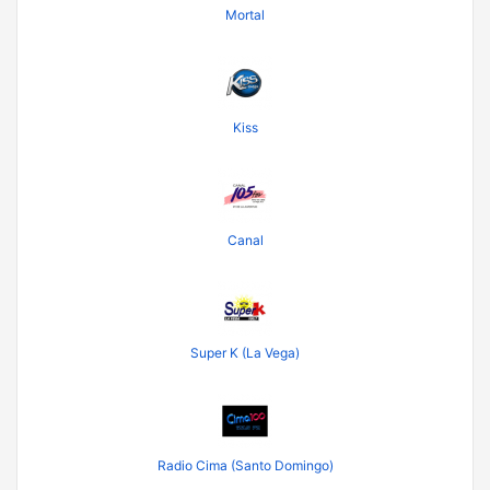
Mortal
Kiss
Canal
Super K (La Vega)
Radio Cima (Santo Domingo)