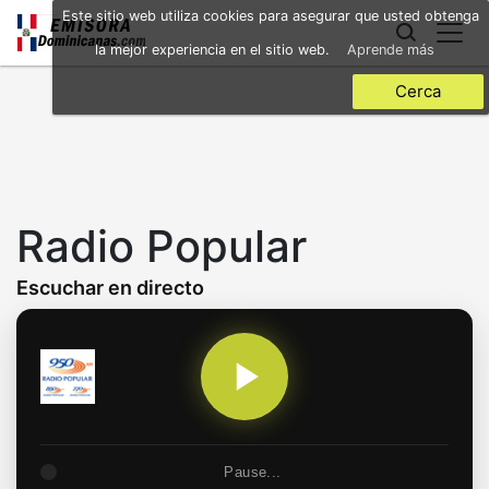
Skip
Este sitio web utiliza cookies para asegurar que usted obtenga
to
la mejor experiencia en el sitio web.
Aprende más
main
content
Cerca
Radio Popular
Escuchar en directo
Pause...