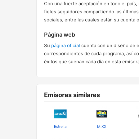
Con una fuerte aceptación en todo el país,
fieles seguidores compartiendo las últimas 
sociales, entre las cuales están su cuenta o
Página web
Su
página oficial
cuenta con un diseño de es
correspondientes de cada programa, así co
éxitos que suenan cada día en esta emisora
Emisoras similares
Estrella
MiXX