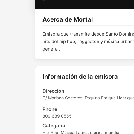
Acerca de Mortal
Emisora que transmite desde Santo Domingo
hits del hip hop, reggaeton y música urbana
general.
Información de la emisora
Dirección
C/ Mariano Cesteros, Esquina Enrique Henríqu
Phone
809 689 0555
Categoría
Hip Hop, Música Latina, musica mundial