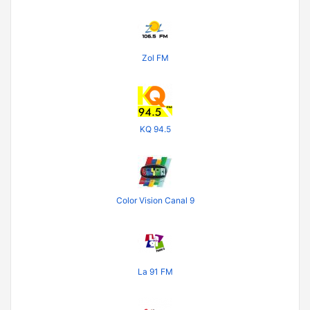
Zol FM
KQ 94.5
Color Vision Canal 9
La 91 FM