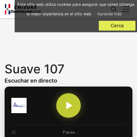
Skip
Este sitio web utiliza cookies para asegurar que usted obtenga
to
la mejor experiencia en el sitio web.
Aprende más
main
content
Cerca
Suave 107
Escuchar en directo
Pause...