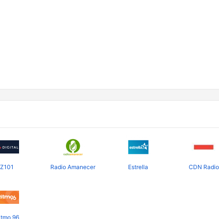
Z101
Radio Amanecer
Estrella
CDN Radio
itmo 96