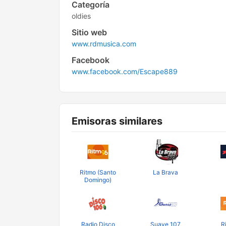
Categoría
oldies
Sitio web
www.rdmusica.com
Facebook
www.facebook.com/Escape889
Emisoras similares
Ritmo (Santo
La Brava
Domingo)
Radio Disco
Suave 107
R