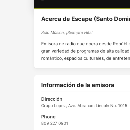
Acerca de Escape (Santo Domi
Solo Música, ¡Siempre Hits!
Emisora de radio que opera desde Repúblic
gran variedad de programas de alta calid
romántico, espacios culturales, de entrete
Información de la emisora
Dirección
Grupo Lopez, Ave. Abraham Lincoln No. 1015, 
Phone
809 227 0901