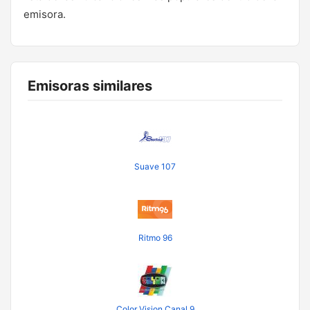
emisora.
Emisoras similares
Suave 107
Ritmo 96
Color Vision Canal 9