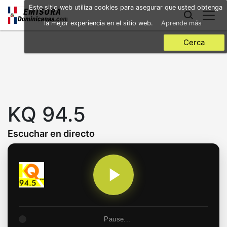
Skip
Este sitio web utiliza cookies para asegurar que usted obtenga
to
la mejor experiencia en el sitio web.
Aprende más
main
content
Cerca
KQ 94.5
Escuchar en directo
Pause...